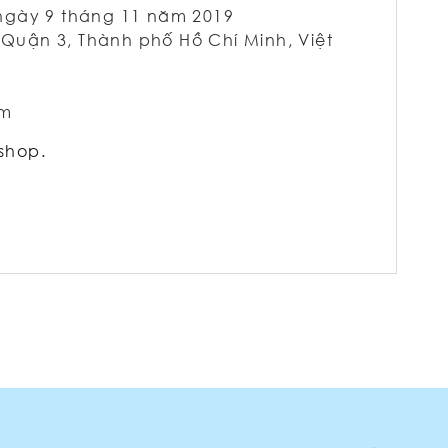
, ngày 9 tháng 11 năm 2019
, Quận 3, Thành phố Hồ Chí Minh, Việt
am
kshop.