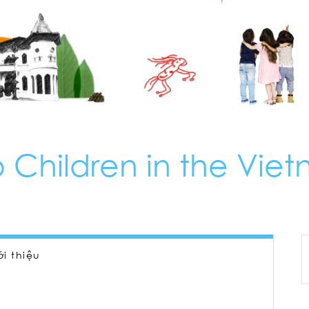
 Children in the Vie
ới thiệu