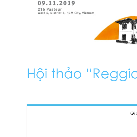
Hội thảo “Reggio
Gi