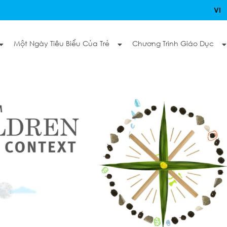
VI
Một Ngày Tiêu Biểu Của Trẻ
Chương Trình Giáo Dục