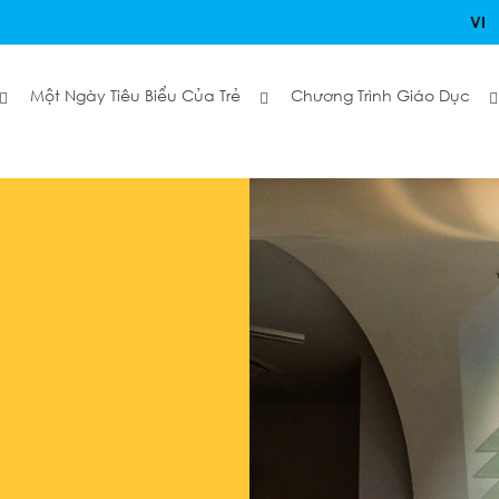
VI
Một Ngày Tiêu Biểu Của Trẻ
Chương Trình Giáo Dục