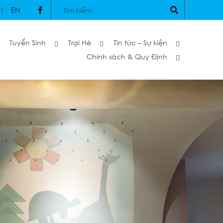
EN
Tuyển Sinh
Trại Hè
Tin tức – Sự kiện
Chính sách & Quy Định