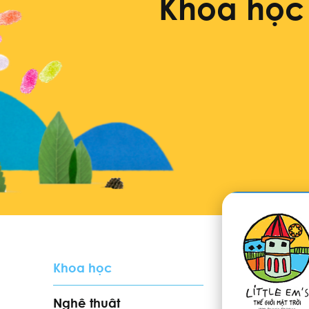
Khoa học
Khoa học
Danh sách vid
Nghệ thuật