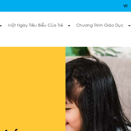
VI
Một Ngày Tiêu Biểu Của Trẻ
Chương Trình Giáo Dục