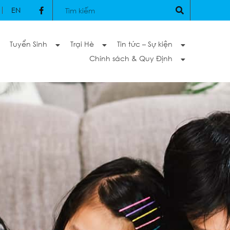
EN
Tuyển Sinh
Trại Hè
Tin tức – Sự kiện
Chính sách & Quy Định