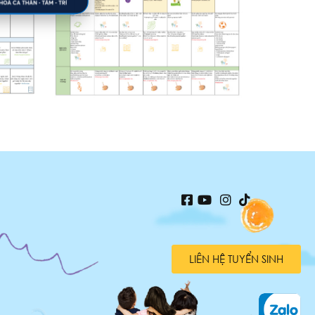
LIÊN HỆ TUYỂN SINH