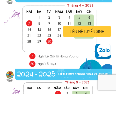
LIÊN HỆ TUYỂN SINH