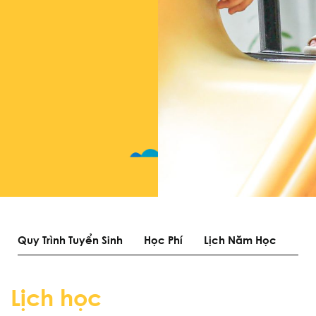
Quy Trình Tuyển Sinh
Học Phí
Lịch Năm Học
Lịch học