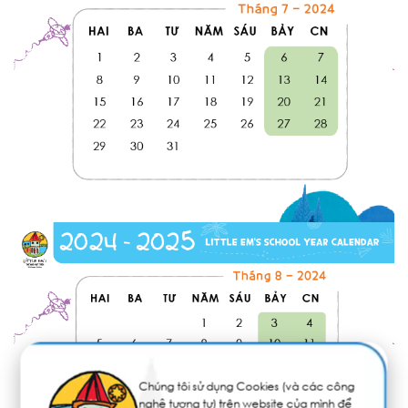
Chúng tôi sử dụng Cookies (và các công
nghệ tương tự) trên website của mình để