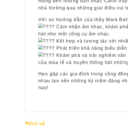
mang đến những bản nhạc Carol truyề
nhà trường qua những giai điệu vui 
Với sự hướng dẫn của thầy Mark Bell,
Cảm nhận âm nhạc, khám phá 
hát như một công cụ âm nhạc.
Kết hợp và tương tác với nhiề
Phát triển khả năng biểu diễ
Khám phá và trải nghiệm văn 
của mùa lễ và truyền thống hát những
Hẹn gặp các gia đình trong cộng đồng
nhau tạo nên những kỷ niệm đáng nh
nay!
Trở về