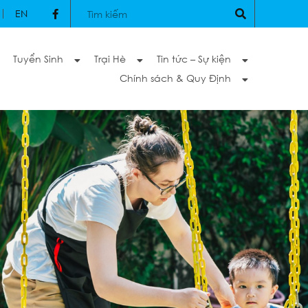
EN
Tuyển Sinh
Trại Hè
Tin tức – Sự kiện
Chính sách & Quy Định