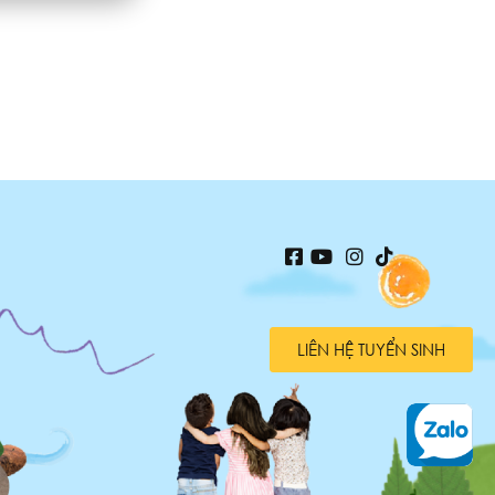
LIÊN HỆ TUYỂN SINH