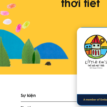
thời tiết
Sự kiện