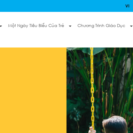
VI
Một Ngày Tiêu Biểu Của Trẻ
Chương Trình Giáo Dục