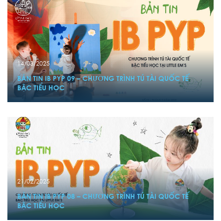
14/03/2025
BẢN TIN IB PYP 09 – CHƯƠNG TRÌNH TÚ TÀI QUỐC TẾ
BẬC TIỂU HỌC
21/02/2025
BẢN TIN IB PYP 08 – CHƯƠNG TRÌNH TÚ TÀI QUỐC TẾ
BẬC TIỂU HỌC