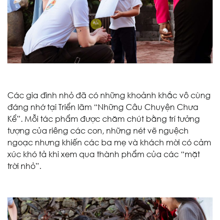
Các gia đình nhỏ đã có những khoảnh khắc vô cùng
đáng nhớ tại Triển lãm “Những Câu Chuyện Chưa
Kể”. Mỗi tác phẩm được chăm chút bằng trí tưởng
tượng của riêng các con, những nét vẽ nguệch
ngoạc nhưng khiến các ba mẹ và khách mời có cảm
xúc khó tả khi xem qua thành phẩm của các “mặt
trời nhỏ”.