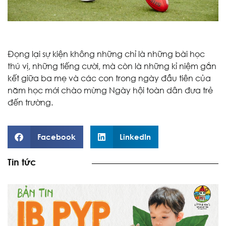
Đọng lại sự kiện không những chỉ là những bài học
thú vị, những tiếng cười, mà còn là những kỉ niệm gắn
kết giữa ba mẹ và các con trong ngày đầu tiên của
năm học mới chào mừng Ngày hội toàn dân đưa trẻ
đến trường.
Facebook
LinkedIn
Tin tức