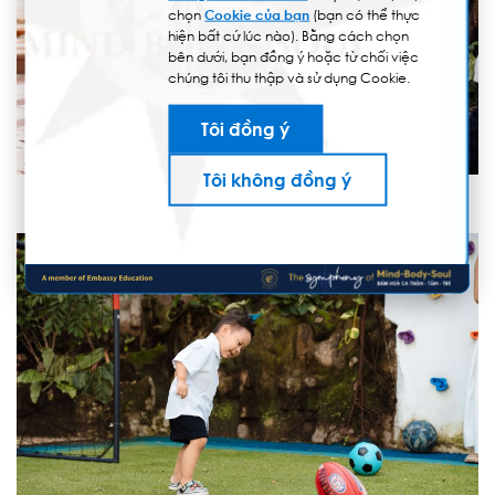
chọn
Cookie của bạn
(bạn có thể thực
hiện bất cứ lúc nào). Bằng cách chọn
bên dưới, bạn đồng ý hoặc từ chối việc
chúng tôi thu thập và sử dụng Cookie.
Tôi đồng ý
Tôi không đồng ý