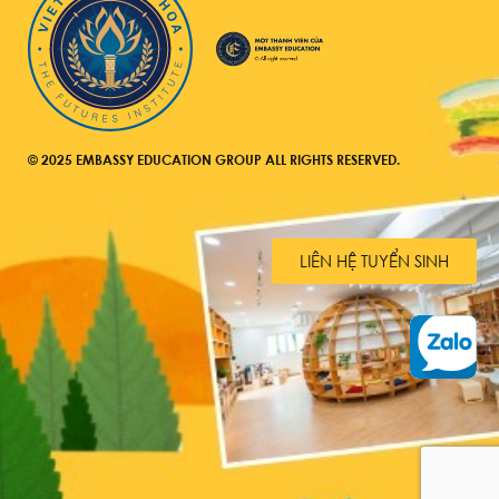
© 2025 EMBASSY EDUCATION GROUP ALL RIGHTS RESERVED.
LIÊN HỆ TUYỂN SINH