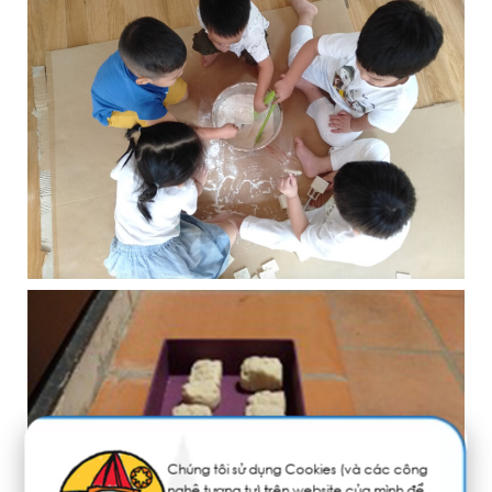
Chúng tôi sử dụng Cookies (và các công
nghệ tương tự) trên website của mình để