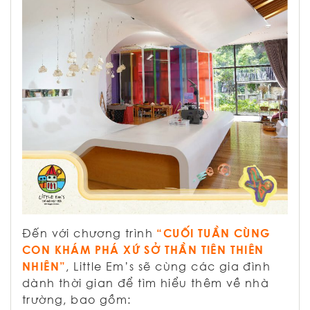
Đến với chương trình
“CUỐI TUẦN CÙNG
CON KHÁM PHÁ XỨ SỞ THẦN TIÊN THIÊN
NHIÊN”
, Little Em’s sẽ cùng các gia đình
dành thời gian để tìm hiểu thêm về nhà
trường, bao gồm: