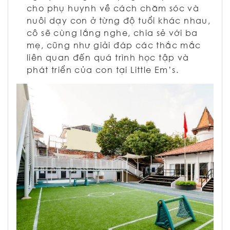
cho phụ huynh về cách chăm sóc và
nuôi dạy con ở từng độ tuổi khác nhau,
cô sẽ cùng lắng nghe, chia sẻ với ba
mẹ, cũng như giải đáp các thắc mắc
liên quan đến quá trình học tập và
phát triển của con tại Little Em’s.