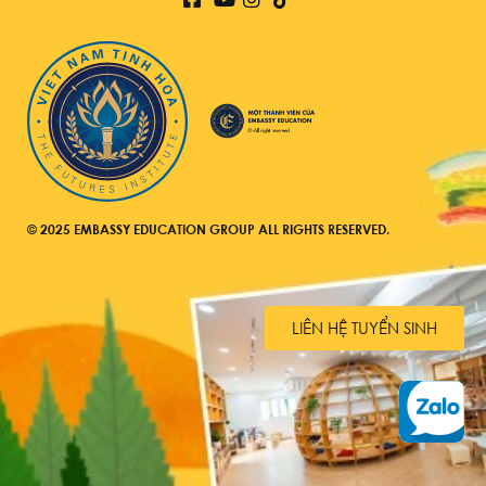
© 2025 EMBASSY EDUCATION GROUP ALL RIGHTS RESERVED.
LIÊN HỆ TUYỂN SINH