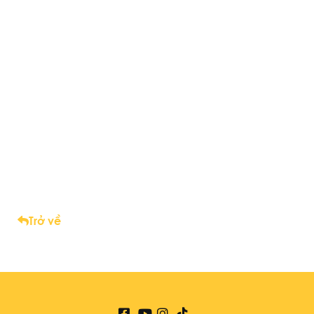
Trở về