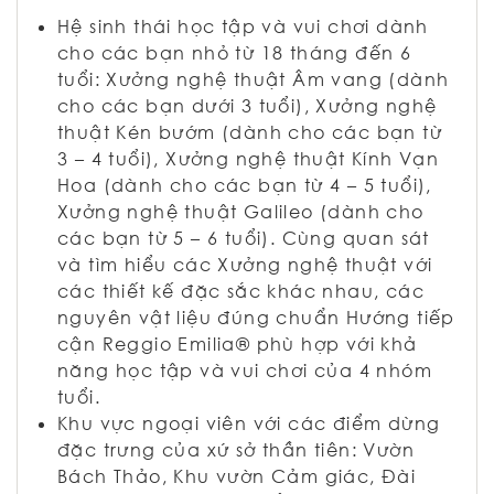
Hệ sinh thái học tập và vui chơi dành
cho các bạn nhỏ từ 18 tháng đến 6
tuổi: Xưởng nghệ thuật Âm vang (dành
cho các bạn dưới 3 tuổi), Xưởng nghệ
thuật Kén bướm (dành cho các bạn từ
3 – 4 tuổi), Xưởng nghệ thuật Kính Vạn
Hoa (dành cho các bạn từ 4 – 5 tuổi),
Xưởng nghệ thuật Galileo (dành cho
các bạn từ 5 – 6 tuổi). Cùng quan sát
và tìm hiểu các Xưởng nghệ thuật với
các thiết kế đặc sắc khác nhau, các
nguyên vật liệu đúng chuẩn Hướng tiếp
cận Reggio Emilia® phù hợp với khả
năng học tập và vui chơi của 4 nhóm
tuổi.
Khu vực ngoại viên với các điểm dừng
đặc trưng của xứ sở thần tiên: Vườn
Bách Thảo, Khu vườn Cảm giác, Đài