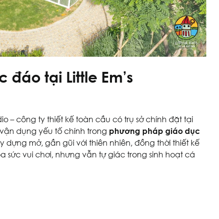
 đáo tại Little Em’s
o – công ty thiết kế toàn cầu có trụ sở chính đặt tại
s vận dụng yếu tố chính trong
phương pháp giáo dục
 dựng mở, gần gũi với thiên nhiên, đồng thời thiết kế
a sức vui chơi, nhưng vẫn tự giác trong sinh hoạt cá