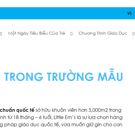
VI
Một Ngày Tiêu Biểu Của Trẻ
Chương Trình Giáo Dục
ÊN TRONG TRƯỜNG MẪU
chuẩn quốc tế
sở hữu khuôn viên hơn 5,000m2 trong
 từ 18 tháng – 6 tuổi, Little Em’s là sự lựa chọn hàng
 pháp giáo dục quốc tế, vừa muốn giữ gìn cho con