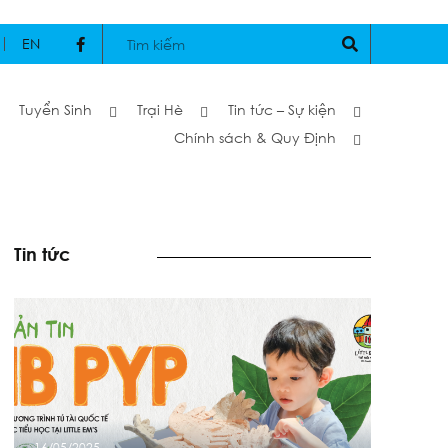
EN
Tuyển Sinh
Trại Hè
Tin tức – Sự kiện
Chính sách & Quy Định
Tin tức
16/05/2025