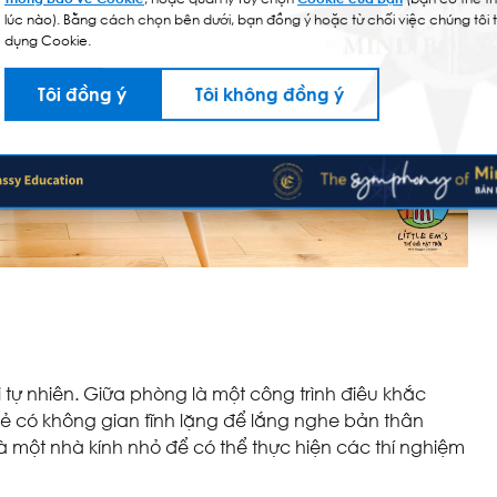
dụng Cookie.
Tôi đồng ý
Tôi không đồng ý
tự nhiên. Giữa phòng là một công trình điêu khắc
rẻ có không gian tĩnh lặng để lắng nghe bản thân
 một nhà kính nhỏ để có thể thực hiện các thí nghiệm