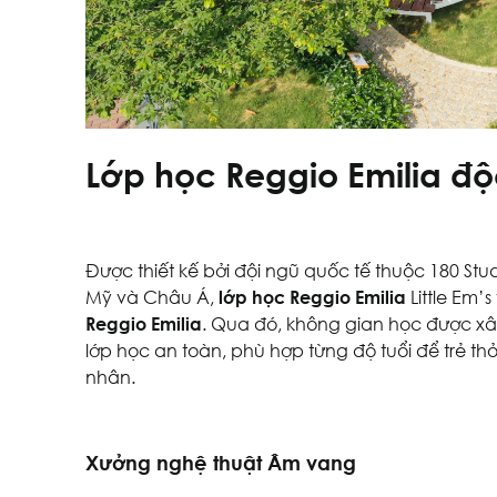
Lớp học Reggio Emilia độc
Được thiết kế bởi đội ngũ quốc tế thuộc 180 Studi
Mỹ và Châu Á,
lớp học Reggio Emilia
Little Em’
Reggio Emilia
. Qua đó, không gian học được xây
lớp học an toàn, phù hợp từng độ tuổi để trẻ thỏ
nhân.
Xưởng nghệ thuật Âm vang