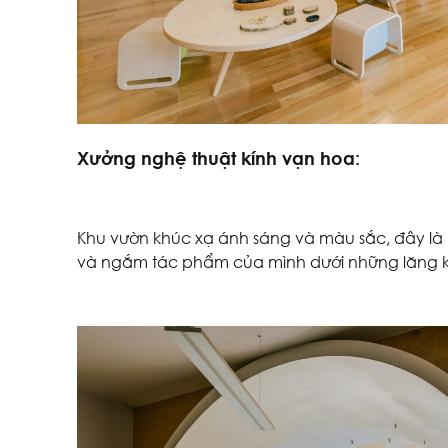
Xưởng nghệ thuật kính vạn hoa:
Khu vườn khúc xạ ánh sáng và màu sắc, đây là
và ngắm tác phẩm của mình dưới những lăng k