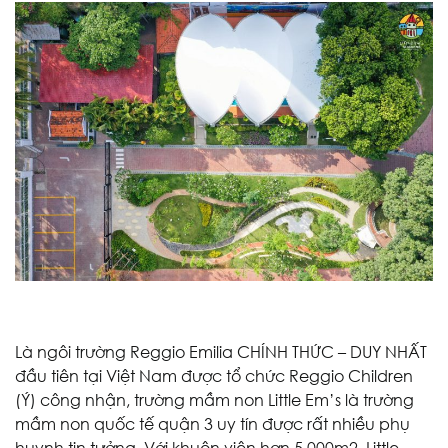
Là ngôi trường Reggio Emilia CHÍNH THỨC – DUY NHẤT
đầu tiên tại Việt Nam được tổ chức Reggio Children
(Ý) công nhận, trường mầm non Little Em’s là trường
mầm non quốc tế quận 3 uy tín được rất nhiều phụ
huynh tin tưởng. Với khuôn viên hơn 5,000m2, Little