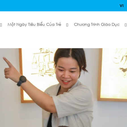
VI
Một Ngày Tiêu Biểu Của Trẻ
Chương Trình Giáo Dục