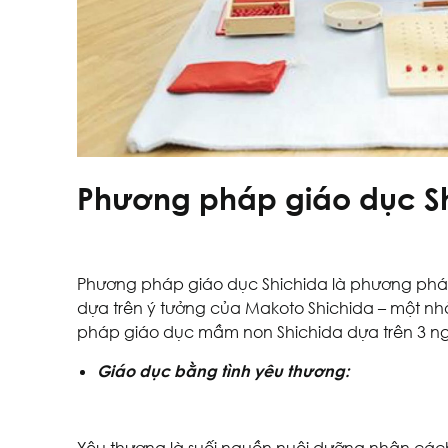
Phương pháp giáo dục S
Phương pháp giáo dục Shichida là phương pháp
dựa trên ý tưởng của Makoto Shichida – một nh
pháp giáo dục mầm non Shichida dựa trên 3 ngu
Giáo dục bằng tình yêu thương: