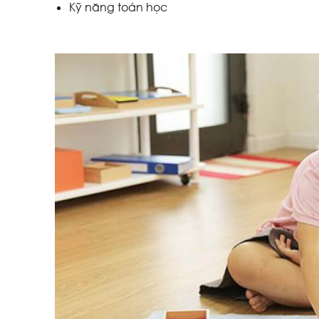
Kỹ năng toán học