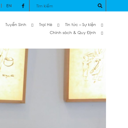
EN
Tuyển Sinh
Trại Hè
Tin tức – Sự kiện
Chính sách & Quy Định