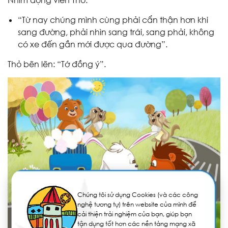
“Từ nay chúng mình cùng phải cẩn thận hơn khi
sang đường, phải nhìn sang trái, sang phải, không
có xe đến gần mới được qua đường”.
Thỏ bẽn lẽn: “Tớ đồng ý”.
Chúng tôi sử dụng Cookies (và các công
nghệ tương tự) trên website của mình để
cải thiện trải nghiệm của bạn, giúp bạn
tận dụng tốt hơn các nền tảng mạng xã