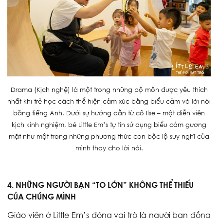
Drama (Kịch nghệ) là một trong những bộ môn được yêu thích
nhất khi trẻ học cách thể hiện cảm xúc bằng biểu cảm và lời nói
bằng tiếng Anh. Dưới sự hướng dẫn từ cô Ilse – một diễn viên
kịch kinh nghiệm, bé Little Em’s tự tin sử dụng biểu cảm gương
mặt như một trong những phương thức con bộc lộ suy nghĩ của
mình thay cho lời nói.
4. NHỮNG NGƯỜI BẠN “TO LỚN” KHÔNG THỂ THIẾU
CỦA CHÚNG MÌNH
Giáo viên ở Little Em’s đóng vai trò là người bạn đồng