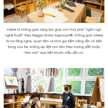
Atelier là không gian sáng tạo giúp con khai phá “ngôn ngữ
nghệ thuật” theo Reggio Emilia Approach®. Không gian Atelier
là nơi lắng nghe, quan tâm và khơi gợi tiềm năng sẵn có bên
trong của trẻ, không áp đặt con làm theo hướng dẫn hoặc
“làm mới” dựa trên khuôn mẫu sẵn có.