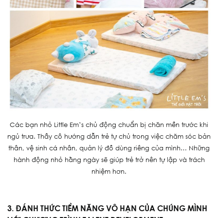
Các bạn nhỏ Little Em’s chủ động chuẩn bị chăn mền trước khi
ngủ trưa. Thầy cô hướng dẫn trẻ tự chủ trong việc chăm sóc bản
thân, vệ sinh cá nhân, quản lý đồ dùng riêng của mình… Những
hành động nhỏ hằng ngày sẽ giúp trẻ trở nên tự lập và trách
nhiệm hơn.
3. ĐÁNH THỨC TIỀM NĂNG VÔ HẠN CỦA CHÚNG MÌNH