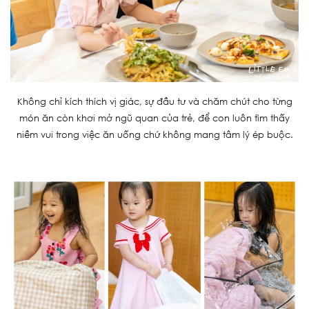
Không chỉ kích thích vị giác, sự đầu tư và chăm chút cho từng
món ăn còn khơi mở ngũ quan của trẻ, để con luôn tìm thấy
niềm vui trong việc ăn uống chứ không mang tâm lý ép buộc.