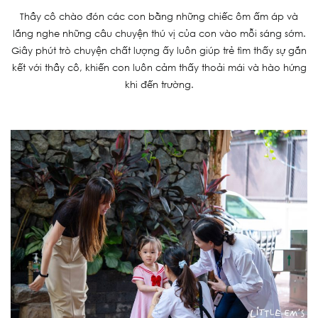
Thầy cô chào đón các con bằng những chiếc ôm ấm áp và
lắng nghe những câu chuyện thú vị của con vào mỗi sáng sớm.
Giây phút trò chuyện chất lượng ấy luôn giúp trẻ tìm thấy sự gắn
kết với thầy cô, khiến con luôn cảm thấy thoải mái và hào hứng
khi đến trường.