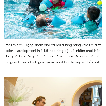
Little Em’s chú trọng khám phá và bồi dưỡng năng khiếu của trẻ.
Talent Development thiết kế theo từng độ tuổi nhằm phát triển
đúng với khả năng của các bạn. Trải nghiệm đa dạng bộ môn
sẽ giúp trẻ kích thích giác quan, phát triển tư duy và thể chất.