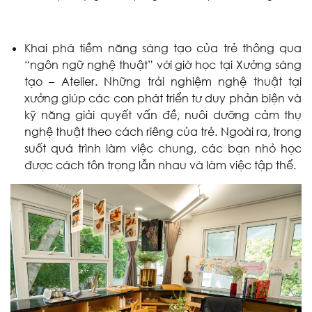
Khai phá tiềm năng sáng tạo của trẻ thông qua
“ngôn ngữ nghệ thuật” với giờ học tại Xưởng sáng
tạo – Atelier. Những trải nghiệm nghệ thuật tại
xưởng giúp các con phát triển tư duy phản biện và
kỹ năng giải quyết vấn đề, nuôi dưỡng cảm thụ
nghệ thuật theo cách riêng của trẻ. Ngoài ra, trong
suốt quá trình làm việc chung, các bạn nhỏ học
được cách tôn trọng lẫn nhau và làm việc tập thể.