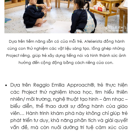
Dựa trên tiềm năng sẵn có của mỗi trẻ, Atelierista đồng hành
cùng con thử nghiệm các vật liệu sáng tạo, lồng ghép những
Project riêng, giúp trẻ xây dựng tiếng nói và hình thành sức ảnh
hưởng đến cộng động bằng cách riêng của con.
Dựa trên Reggio Emilia Approach®, trẻ thực hiện
các Project thử nghiệm khoa học, tìm hiểu thiên
nhiên/ môi trường, nghệ thuật tạo hình – âm nhạc –
biểu diễn, thể thao dưới sự đồng hành của giáo
viên… Hành trình khám phá này không chỉ giúp trẻ
phát triển tư duy, khả năng phân tích và giải quyết
vấn đề, mà còn nuôi dưỡng trí tuệ cảm xúc của