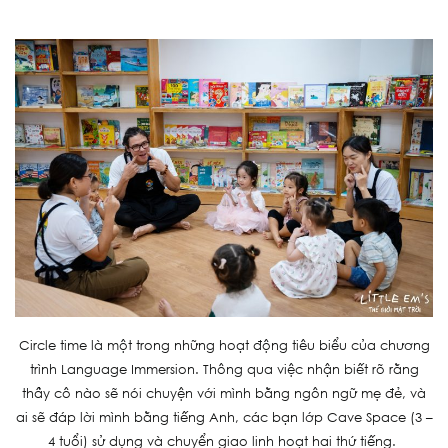
Circle time là một trong những hoạt động tiêu biểu của chương
trình Language Immersion. Thông qua việc nhận biết rõ rằng
thầy cô nào sẽ nói chuyện với mình bằng ngôn ngữ mẹ đẻ, và
ai sẽ đáp lời mình bằng tiếng Anh, các bạn lớp Cave Space (3 –
4 tuổi) sử dụng và chuyển giao linh hoạt hai thứ tiếng.