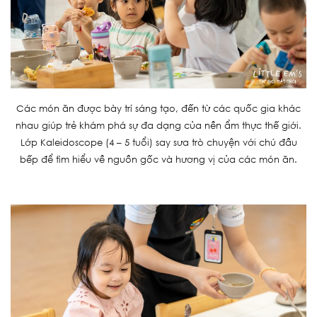
Các món ăn được bày trí sáng tạo, đến từ các quốc gia khác
nhau giúp trẻ khám phá sự đa dạng của nền ẩm thực thế giới.
Lớp Kaleidoscope (4 – 5 tuổi) say sưa trò chuyện với chú đầu
bếp để tìm hiểu về nguồn gốc và hương vị của các món ăn.