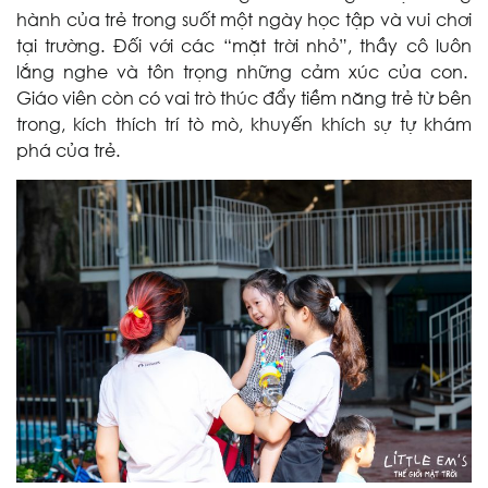
hành của trẻ trong suốt một ngày học tập và vui chơi
tại trường. Đối với các “mặt trời nhỏ”, thầy cô luôn
lắng nghe và tôn trọng những cảm xúc của con.
Giáo viên còn có vai trò thúc đẩy tiềm năng trẻ từ bên
trong, kích thích trí tò mò, khuyến khích sự tự khám
phá của trẻ.