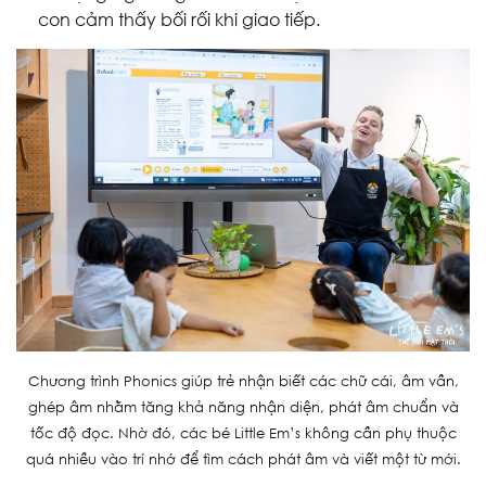
con cảm thấy bối rối khi giao tiếp.
Chương trình Phonics giúp trẻ nhận biết các chữ cái, âm vần,
ghép âm nhằm tăng khả năng nhận diện, phát âm chuẩn và
tốc độ đọc. Nhờ đó, các bé Little Em’s không cần phụ thuộc
quá nhiều vào trí nhớ để tìm cách phát âm và viết một từ mới.