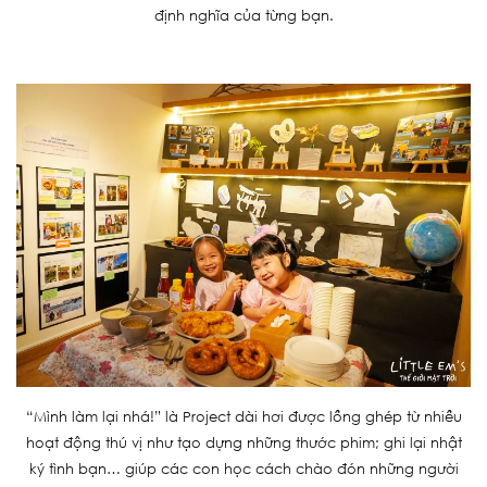
định nghĩa của từng bạn.
“Mình làm lại nhá!” là Project dài hơi được lồng ghép từ nhiều
hoạt động thú vị như tạo dựng những thước phim; ghi lại nhật
ký tình bạn… giúp các con học cách chào đón những người