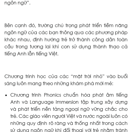
ngôn ngữ”.
Bên cạnh đó, trường chú trọng phát triển tiềm năng
ngôn ngữ của các bạn thông qua các phương pháp
khác nhau, định hướng trẻ trở thành công dân toàn
cầu trong tương lai khi con sử dụng thành thạo cả
tiếng Anh lẫn tiếng Việt.
Chương trình học của các “mặt trời nhỏ” vào buổi
sáng luôn mang theo những khám phá mới mẻ:
Chương trình Phonics chuẩn hóa phát âm tiếng
Anh và Language Immersion tập trung xây dựng
và phát triển nền tảng ngoại ngữ vững chắc cho
trẻ. Các giáo viên người Việt và nước ngoài luôn có
những quy định rõ ràng và thống nhất trong cách
sử dụng ngôn ngữ khi đối thoại với trẻ nhằm tránh