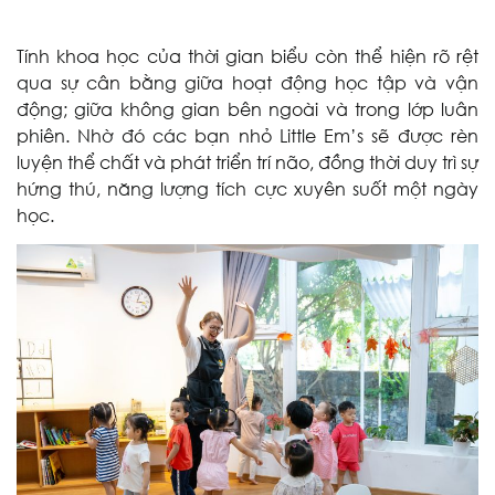
Tính khoa học của thời gian biểu còn thể hiện rõ rệt
qua sự cân bằng giữa hoạt động học tập và vận
động; giữa không gian bên ngoài và trong lớp luân
phiên. Nhờ đó các bạn nhỏ Little Em’s sẽ được rèn
luyện thể chất và phát triển trí não, đồng thời duy trì sự
hứng thú, năng lượng tích cực xuyên suốt một ngày
học.