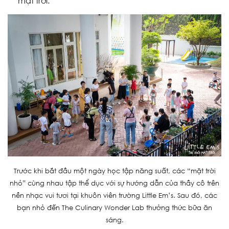
mặt trời.
Trước khi bắt đầu một ngày học tập năng suất, các “mặt trời
nhỏ” cùng nhau tập thể dục với sự hướng dẫn của thầy cô trên
nền nhạc vui tươi tại khuôn viên trường Little Em’s. Sau đó, các
bạn nhỏ đến The Culinary Wonder Lab thưởng thức bữa ăn
sáng.