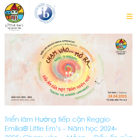
Triển lãm Hướng tiếp cận Reggio
Emilia® Little Em’s – Năm học 2024-