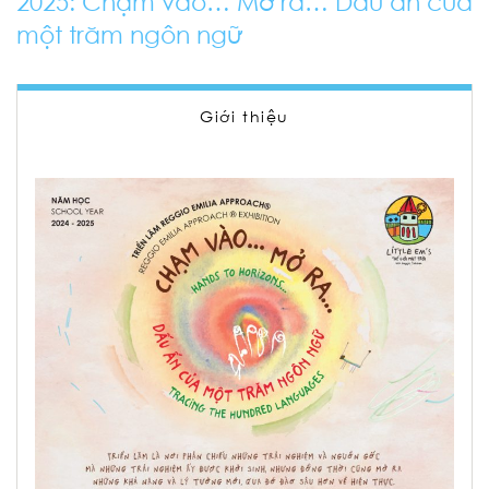
2025: Chạm vào… Mở ra… Dấu ấn của
một trăm ngôn ngữ
Giới thiệu