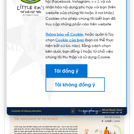
hội (Facebook, Instagram, v.v.), và cá
nhân hóa nội dung phù hợp với bạn (trên
website của chúng tôi hoặc ở nơi khác).
Cookies cho phép chúng tôi biết bạn đã
truy cập những phần nào trên website.
Thông báo về Cookie
, hoặc quản lý Tùy
chọn
Cookie của bạn
(bạn có thể thực
hiện bất cứ lúc nào). Bằng cách chọn
bên dưới, bạn đồng ý hoặc từ chối việc
chúng tôi thu thập và sử dụng Cookie.
Tôi đồng ý
Tôi không đồng ý