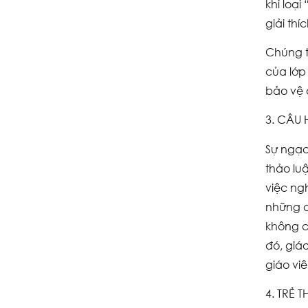
khi loạ
giải thí
Chúng t
của lớp
bảo vệ 
3. CÂU
Sự ngạc
thảo lu
việc ng
những c
không c
đó, giáo
giáo vi
4. TRẺ