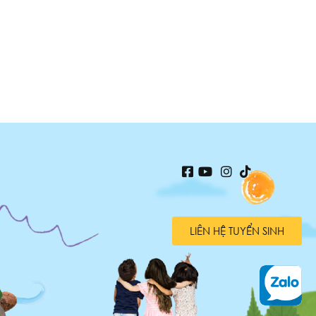
LIÊN HỆ TUYỂN SINH