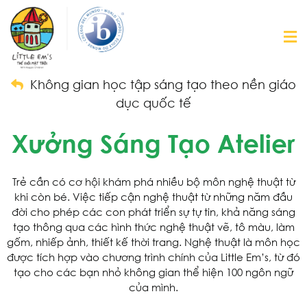
Không gian học tập sáng tạo theo nền giáo
dục quốc tế
Xưởng Sáng Tạo Atelier
Trẻ cần có cơ hội khám phá nhiều bộ môn nghệ thuật từ
khi còn bé. Việc tiếp cận nghệ thuật từ những năm đầu
đời cho phép các con phát triển sự tự tin, khả năng sáng
tạo thông qua các hình thức nghệ thuật vẽ, tô màu, làm
gốm, nhiếp ảnh, thiết kế thời trang. Nghệ thuật là môn học
được tích hợp vào chương trình chính của Little Em’s, từ đó
tạo cho các bạn nhỏ không gian thể hiện 100 ngôn ngữ
của mình.