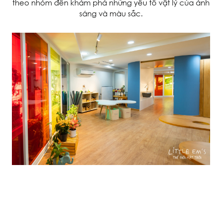
theo nhóm đến khám phá những yếu tố vật lý của ánh
sáng và màu sắc.