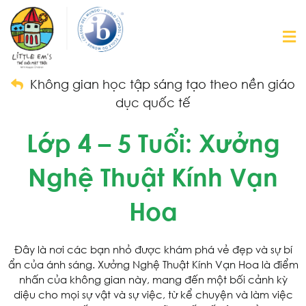
Không gian học tập sáng tạo theo nền giáo
dục quốc tế
Lớp 4 – 5 Tuổi: Xưởng
Nghệ Thuật Kính Vạn
Hoa
Đây là nơi các bạn nhỏ được khám phá vẻ đẹp và sự bí
ẩn của ánh sáng. Xưởng Nghệ Thuật Kính Vạn Hoa là điểm
nhấn của không gian này, mang đến một bối cảnh kỳ
diệu cho mọi sự vật và sự việc, từ kể chuyện và làm việc