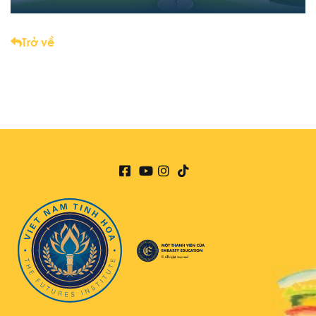
Trở về