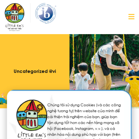
Uncategorized @vi
Chúng tôi sử dụng Cookies (và các công
nghệ tương tự) trên website của mình để
cải thiện trải nghiệm của bạn, giúp bạn
tận dụng tốt hơn các nền tảng mạng xã
Sự kiện
Tin tức
hội (Facebook, Instagram, v.v.), và cá
nhân hóa nội dung phù hợp với bạn (trên