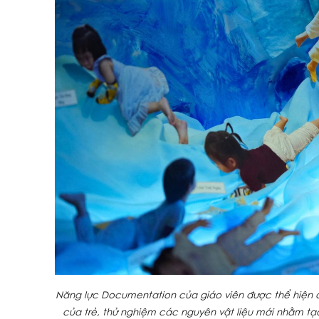
Năng lực Documentation của giáo viên được thể hiện qu
của trẻ, thử nghiệm các nguyên vật liệu mới nhằm tạ