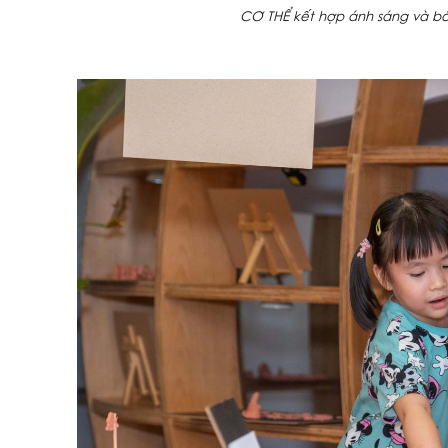
CƠ THỂ kết hợp ánh sáng và bóng