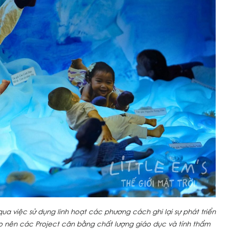
a việc sử dụng linh hoạt các phương cách ghi lại sự phát triển
o nên các Project cân bằng chất lượng giáo dục và tính thẩm