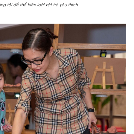
 tối để thể hiện loài vật trẻ yêu thích