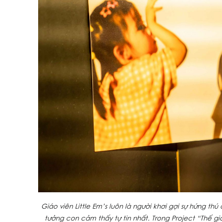
Giáo viên Little Em’s luôn là người khơi gợi sự hứng t
tưởng con cảm thấy tự tin nhất. Trong Project “Thế g