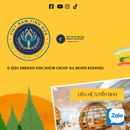
© 2025 EMBASSY EDUCATION GROUP ALL RIGHTS RESERVED.
LIÊN HỆ TUYỂN SINH