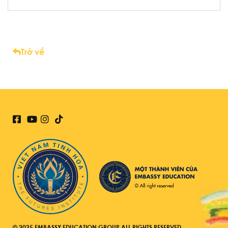
Trở về
© 2025 EMBASSY EDUCATION GROUP ALL RIGHTS RESERVED.