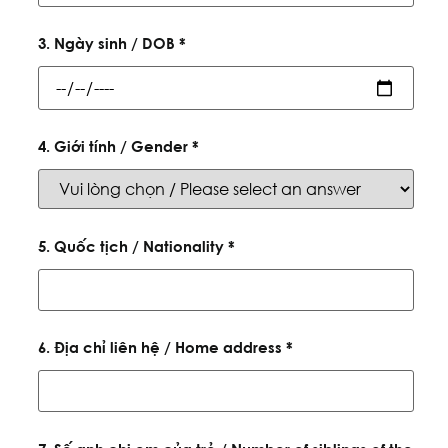
3. Ngày sinh / DOB *
4. Giới tính / Gender *
5. Quốc tịch / Nationality *
6. Địa chỉ liên hệ / Home address *